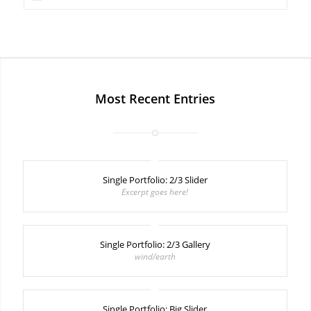
Most Recent Entries
Single Portfolio: 2/3 Slider
Excerpt goes here!
Single Portfolio: 2/3 Gallery
wind/earth
Single Portfolio: Big Slider