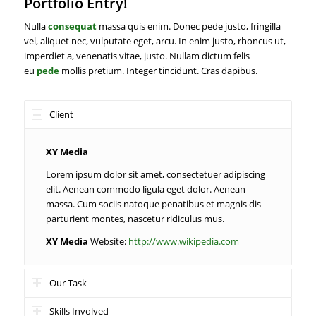
Portfolio Entry!
Nulla
consequat
massa quis enim. Donec pede justo, fringilla
vel, aliquet nec, vulputate eget, arcu. In enim justo, rhoncus ut,
imperdiet a, venenatis vitae, justo. Nullam dictum felis
eu
pede
mollis pretium. Integer tincidunt. Cras dapibus.
Client
XY Media
Lorem ipsum dolor sit amet, consectetuer adipiscing
elit. Aenean commodo ligula eget dolor. Aenean
massa. Cum sociis natoque penatibus et magnis dis
parturient montes, nascetur ridiculus mus.
XY Media
Website:
http://www.wikipedia.com
Our Task
Skills Involved